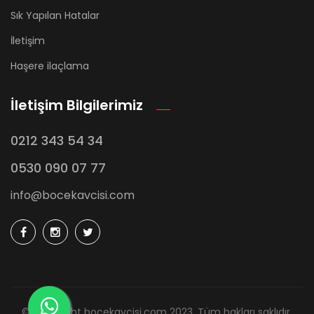
Sık Yapılan Hatalar
İletişim
Haşere ilaçlama
İletişim Bilgilerimiz
0212 343 54 34
0530 090 07 77
info@bocekavcisi.com
© Copyright bocekavcisi.com 2023. Tüm hakları saklıdır.