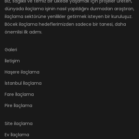
Biz, sağlıklı ve temiz bir ülkede yaşamak için projeler üreten,
dünyada ilaçlama işinin nasıl yapıldığını durmadan araştıran,
ilaçlama sektörüne yenilikler getirmek isteyen bir kuruluşuz.
Böcek ilaçlama hedeflerimizden sadece bir tanesi, daha
önemlisi ilk adımı.
Galeri
İletişim
Haşere ilaçlama
İstanbul İlaçlama
Fare İlaçlama
Pire İlaçlama
Site ilaçlama
Ev İlaçlama