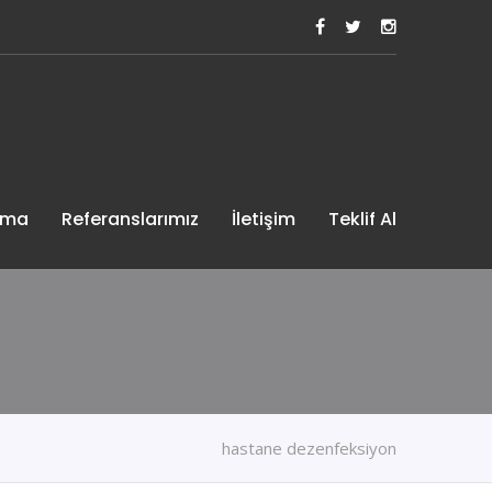
ama
Referanslarımız
İletişim
Teklif Al
hastane dezenfeksiyon