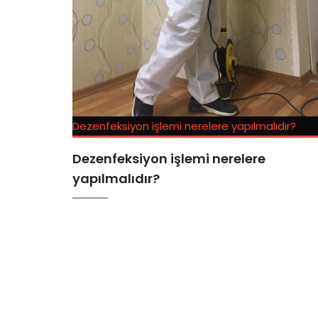
Dezenfeksiyon işlemi nerelere yapılmalıdır?
Dezenfeksiyon işlemi nerelere
yapılmalıdır?