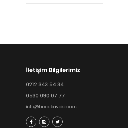
İletişim Bilgilerimiz
0212 343 54 34
0530 090 07 77
info@bocekavcisi.com