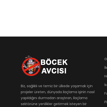
G
İ
H
İ
Biz, sağlıklı ve temiz bir ülkede yaşamak için
projeler üreten, dünyada ilaçlama işinin nasıl
F
yapıldığını durmadan araştıran, ilaçlama
P
sektörüne yenilikler getirmek isteyen bir