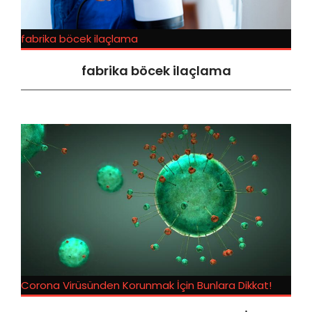
fabrika böcek ilaçlama
fabrika böcek ilaçlama
Corona Virüsünden Korunmak İçin Bunlara Dikkat!