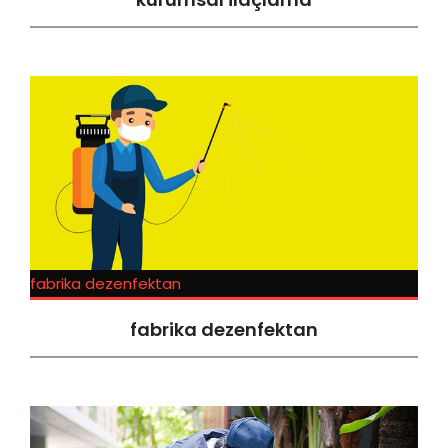
fabrika dezenfektan
fabrika dezenfektan