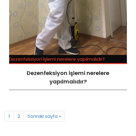
Dezenfeksiyon işlemi nerelere yapılmalıdır?
Dezenfeksiyon işlemi nerelere
yapılmalıdır?
1
2
Sonraki sayfa »