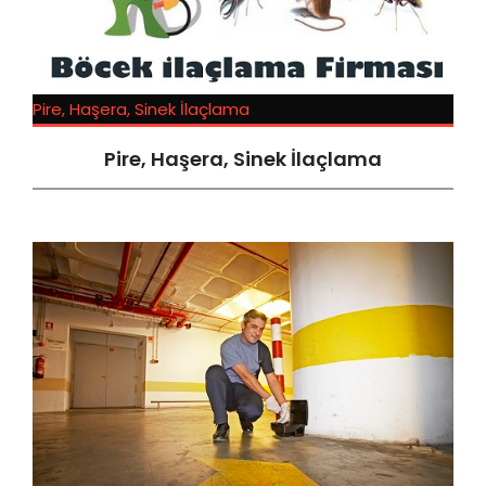
Pire, Haşera, Sinek İlaçlama
Pire, Haşera, Sinek İlaçlama